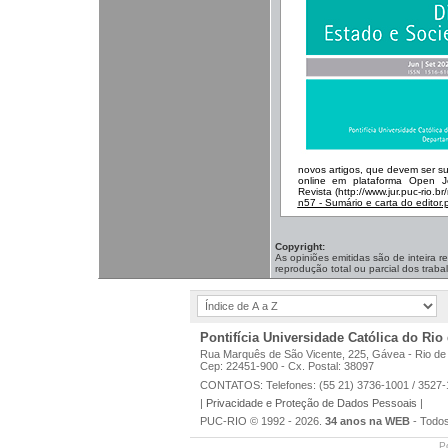
novos artigos, que devem ser su
online em plataforma Open J
Revista (http://www.jur.puc-rio.br/
n57 - Sumário e carta do editor.
Copyright:
As opiniões emitidas são de inteira 
reprodução total ou parcial dos traba
P